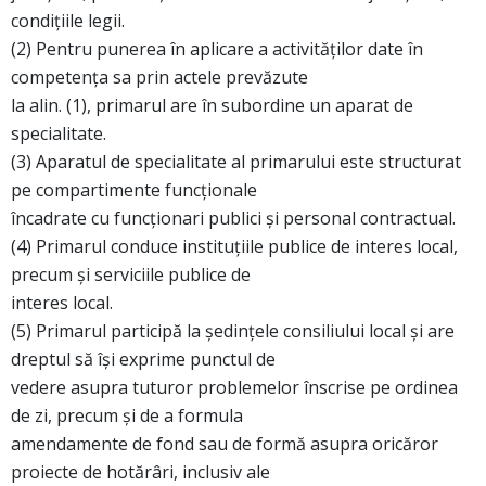
condiţiile legii.
(2) Pentru punerea în aplicare a activităţilor date în
competenţa sa prin actele prevăzute
la alin. (1), primarul are în subordine un aparat de
specialitate.
(3) Aparatul de specialitate al primarului este structurat
pe compartimente funcţionale
încadrate cu funcţionari publici şi personal contractual.
(4) Primarul conduce instituţiile publice de interes local,
precum şi serviciile publice de
interes local.
(5) Primarul participă la şedinţele consiliului local şi are
dreptul să îşi exprime punctul de
vedere asupra tuturor problemelor înscrise pe ordinea
de zi, precum şi de a formula
amendamente de fond sau de formă asupra oricăror
proiecte de hotărâri, inclusiv ale