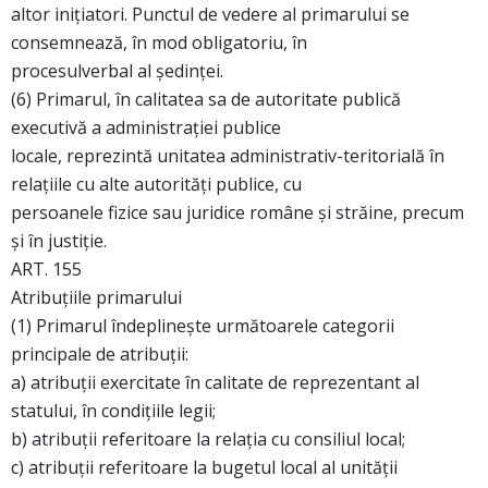
altor iniţiatori. Punctul de vedere al primarului se
consemnează, în mod obligatoriu, în
procesulverbal al şedinţei.
(6) Primarul, în calitatea sa de autoritate publică
executivă a administraţiei publice
locale, reprezintă unitatea administrativ-teritorială în
relaţiile cu alte autorităţi publice, cu
persoanele fizice sau juridice române şi străine, precum
şi în justiţie.
ART. 155
Atribuţiile primarului
(1) Primarul îndeplineşte următoarele categorii
principale de atribuţii:
a) atribuţii exercitate în calitate de reprezentant al
statului, în condiţiile legii;
b) atribuţii referitoare la relaţia cu consiliul local;
c) atribuţii referitoare la bugetul local al unităţii