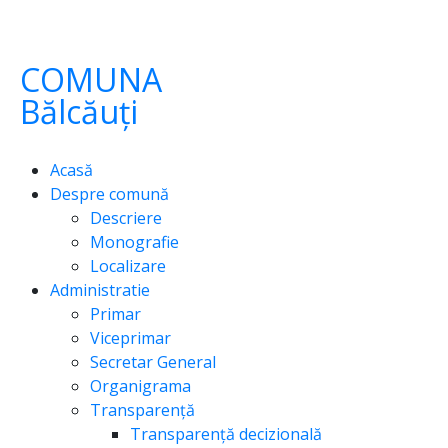
COMUNA
Bălcăuți
Acasă
Despre comună
Descriere
Monografie
Localizare
Administratie
Primar
Viceprimar
Secretar General
Organigrama
Transparență
Transparență decizională