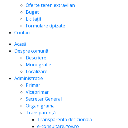
Oferte teren extravilan
Buget
Licitații
Formulare tipizate
Contact
Acasă
Despre comună
Descriere
Monografie
Localizare
Administratie
Primar
Viceprimar
Secretar General
Organigrama
Transparență
Transparență decizională
e-consultare.gov.ro