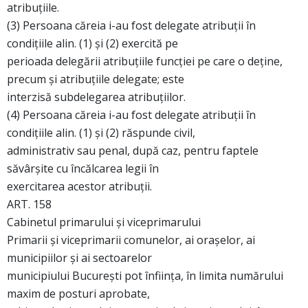
atribuţiile.
(3) Persoana căreia i-au fost delegate atribuţii în
condiţiile alin. (1) şi (2) exercită pe
perioada delegării atribuţiile funcţiei pe care o deţine,
precum şi atribuţiile delegate; este
interzisă subdelegarea atribuţiilor.
(4) Persoana căreia i-au fost delegate atribuţii în
condiţiile alin. (1) şi (2) răspunde civil,
administrativ sau penal, după caz, pentru faptele
săvârşite cu încălcarea legii în
exercitarea acestor atribuţii.
ART. 158
Cabinetul primarului şi viceprimarului
Primarii şi viceprimarii comunelor, ai oraşelor, ai
municipiilor şi ai sectoarelor
municipiului Bucureşti pot înfiinţa, în limita numărului
maxim de posturi aprobate,