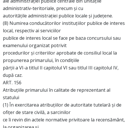
ale administraţiei publice centrale din unităţile
administrativ-teritoriale, precum şi cu
autorităţile administraţiei publice locale şi judeţene.
(8) Numirea conducătorilor instituţiilor publice de interes
local, respectiv ai serviciilor
publice de interes local se face pe baza concursului sau
examenului organizat potrivit
procedurilor şi criteriilor aprobate de consiliul local la
propunerea primarului, în condiţiile
părţii a VI-a titlul II capitolul VI sau titlul III capitolul IV,
după caz.
ART. 156
Atribuţiile primarului în calitate de reprezentant al
statului
(1) În exercitarea atribuţiilor de autoritate tutelară şi de
ofiţer de stare civilă, a sarcinilor
ce îi revin din actele normative privitoare la recensământ,
la organizarea şi