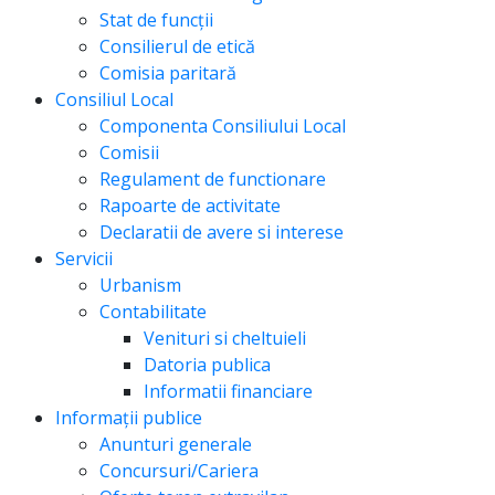
Stat de funcții
Consilierul de etică
Comisia paritară
Consiliul Local
Componenta Consiliului Local
Comisii
Regulament de functionare
Rapoarte de activitate
Declaratii de avere si interese
Servicii
Urbanism
Contabilitate
Venituri si cheltuieli
Datoria publica
Informatii financiare
Informații publice
Anunturi generale
Concursuri/Cariera