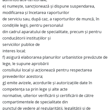
e) numeşte, sancţionează şi dispune suspendarea,
modificarea şi încetarea raporturilor
de serviciu sau, după caz, a raporturilor de muncă, în
condiţiile legii, pentru personalul
din cadrul aparatului de specialitate, precum şi pentru
conducătorii instituţiilor şi
serviciilor publice de
interes local;
f) asigură elaborarea planurilor urbanistice prevăzute de
lege, le supune aprobării
consiliului local şi acţionează pentru respectarea
prevederilor acestora;
g) emite avizele, acordurile şi autorizaţiile date în
competenţa sa prin lege şi alte acte
normative, ulterior verificării şi certificării de către
compartimentele de specialitate din
punctul de vedere al regularităţii, legalităţii şi de