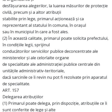
desfăşurarea alegerilor, la luarea măsurilor de protecţie
civilă, precum şi a altor atribuţii
stabilite prin lege, primarul acţionează şi ca
reprezentant al statului în comuna, în oraşul
sau în municipiul în care a fost ales.
(2) În această calitate, primarul poate solicita prefectului,
în condiţiile legii, sprijinul
conducătorilor serviciilor publice deconcentrate ale
ministerelor şi ale celorlalte organe
de specialitate ale administraţiei publice centrale din
unităţile administrativ-teritoriale,
dacă sarcinile ce îi revin nu pot fi rezolvate prin aparatul
de specialitate.
ART. 157
Delegarea atribuţiilor
(1) Primarul poate delega, prin dispoziţie, atribuţiile ce îi
sunt conferite de lege şi alte