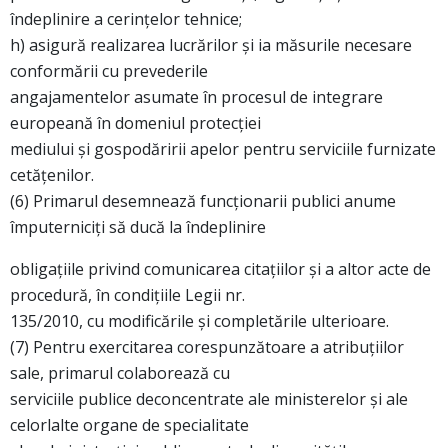
îndeplinire a cerinţelor tehnice;
h) asigură realizarea lucrărilor şi ia măsurile necesare
conformării cu prevederile
angajamentelor asumate în procesul de integrare
europeană în domeniul protecţiei
mediului şi gospodăririi apelor pentru serviciile furnizate
cetăţenilor.
(6) Primarul desemnează funcţionarii publici anume
împuterniciţi să ducă la îndeplinire
obligaţiile privind comunicarea citaţiilor şi a altor acte de
procedură, în condiţiile Legii nr.
135/2010, cu modificările şi completările ulterioare.
(7) Pentru exercitarea corespunzătoare a atribuţiilor
sale, primarul colaborează cu
serviciile publice deconcentrate ale ministerelor şi ale
celorlalte organe de specialitate