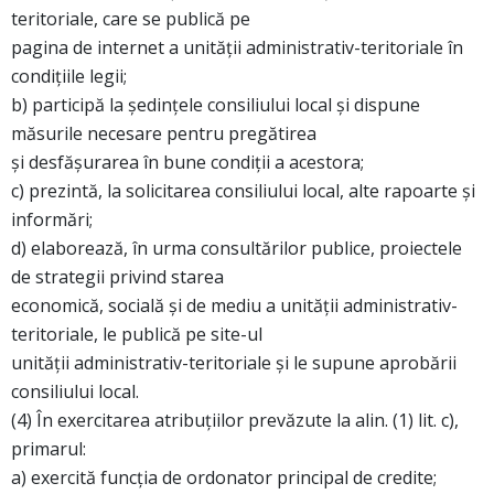
teritoriale, care se publică pe
pagina de internet a unităţii administrativ-teritoriale în
condiţiile legii;
b) participă la şedinţele consiliului local şi dispune
măsurile necesare pentru pregătirea
şi desfăşurarea în bune condiţii a acestora;
c) prezintă, la solicitarea consiliului local, alte rapoarte şi
informări;
d) elaborează, în urma consultărilor publice, proiectele
de strategii privind starea
economică, socială şi de mediu a unităţii administrativ-
teritoriale, le publică pe site-ul
unităţii administrativ-teritoriale şi le supune aprobării
consiliului local.
(4) În exercitarea atribuţiilor prevăzute la alin. (1) lit. c),
primarul:
a) exercită funcţia de ordonator principal de credite;