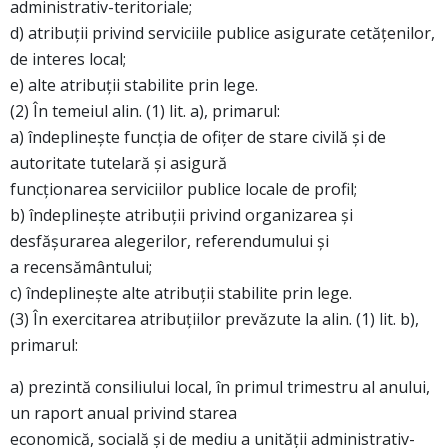
administrativ-teritoriale;
d) atribuţii privind serviciile publice asigurate cetăţenilor,
de interes local;
e) alte atribuţii stabilite prin lege.
(2) În temeiul alin. (1) lit. a), primarul:
a) îndeplineşte funcţia de ofiţer de stare civilă şi de
autoritate tutelară şi asigură
funcţionarea serviciilor publice locale de profil;
b) îndeplineşte atribuţii privind organizarea şi
desfăşurarea alegerilor, referendumului şi
a recensământului;
c) îndeplineşte alte atribuţii stabilite prin lege.
(3) În exercitarea atribuţiilor prevăzute la alin. (1) lit. b),
primarul:
a) prezintă consiliului local, în primul trimestru al anului,
un raport anual privind starea
economică, socială şi de mediu a unităţii administrativ-