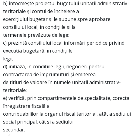
b) întocmeşte proiectul bugetului unităţii administrativ-
teritoriale şi contul de încheiere a
exerciţiului bugetar şi le supune spre aprobare
consiliului local, în condiţiile şi la
termenele prevăzute de lege;
c) prezintă consiliului local informări periodice privind
execuţia bugetară, în condiţiile
legii;
d) iniţiază, în condiţiile legii, negocieri pentru
contractarea de împrumuturi şi emiterea
de titluri de valoare în numele unităţii administrativ-
teritoriale;
e) verifică, prin compartimentele de specialitate, corecta
înregistrare fiscală a
contribuabililor la organul fiscal teritorial, atât a sediului
social principal, cât şi a sediului
secundar.