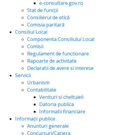
e-consultare.gov.ro
Stat de funcții
Consilierul de etică
Comisia paritară
Consiliul Local
Componenta Consiliului Local
Comisii
Regulament de functionare
Rapoarte de activitate
Declaratii de avere si interese
Servicii
Urbanism
Contabilitate
Venituri si cheltuieli
Datoria publica
Informatii financiare
Informații publice
Anunturi generale
Concursuri/Cariera