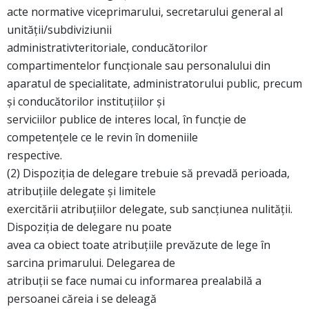
acte normative viceprimarului, secretarului general al
unităţii/subdiviziunii
administrativteritoriale, conducătorilor
compartimentelor funcţionale sau personalului din
aparatul de specialitate, administratorului public, precum
şi conducătorilor instituţiilor şi
serviciilor publice de interes local, în funcţie de
competenţele ce le revin în domeniile
respective.
(2) Dispoziţia de delegare trebuie să prevadă perioada,
atribuţiile delegate şi limitele
exercitării atribuţiilor delegate, sub sancţiunea nulităţii.
Dispoziţia de delegare nu poate
avea ca obiect toate atribuţiile prevăzute de lege în
sarcina primarului. Delegarea de
atribuţii se face numai cu informarea prealabilă a
persoanei căreia i se deleagă