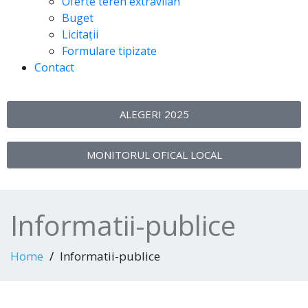
Oferte teren extravilan
Buget
Licitații
Formulare tipizate
Contact
ALEGERI 2025
MONITORUL OFICAL LOCAL
Informatii-publice
Home
Informatii-publice