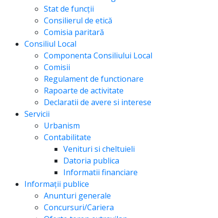
Stat de funcții
Consilierul de etică
Comisia paritară
Consiliul Local
Componenta Consiliului Local
Comisii
Regulament de functionare
Rapoarte de activitate
Declaratii de avere si interese
Servicii
Urbanism
Contabilitate
Venituri si cheltuieli
Datoria publica
Informatii financiare
Informații publice
Anunturi generale
Concursuri/Cariera