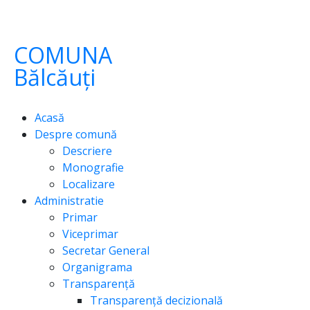
COMUNA
Bălcăuți
Acasă
Despre comună
Descriere
Monografie
Localizare
Administratie
Primar
Viceprimar
Secretar General
Organigrama
Transparență
Transparență decizională