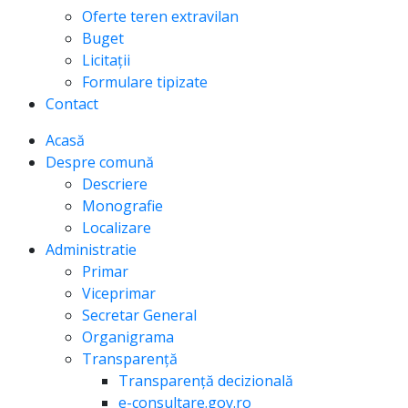
Oferte teren extravilan
Buget
Licitații
Formulare tipizate
Contact
Acasă
Despre comună
Descriere
Monografie
Localizare
Administratie
Primar
Viceprimar
Secretar General
Organigrama
Transparență
Transparență decizională
e-consultare.gov.ro