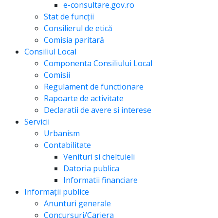
e-consultare.gov.ro
Stat de funcții
Consilierul de etică
Comisia paritară
Consiliul Local
Componenta Consiliului Local
Comisii
Regulament de functionare
Rapoarte de activitate
Declaratii de avere si interese
Servicii
Urbanism
Contabilitate
Venituri si cheltuieli
Datoria publica
Informatii financiare
Informații publice
Anunturi generale
Concursuri/Cariera