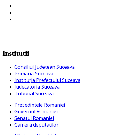
com. Balcauti jud. Suceava
0372/900906;
primariabalcauti@yahoo.com
Institutii
Consiliul Judetean Suceava
Primaria Suceava
Instituţia Prefectului Suceava
Judecatoria Suceava
Tribunal Suceava
Presedintele Romaniei
Guvernul Romaniei
Senatul Romaniei
Camera deputatilor