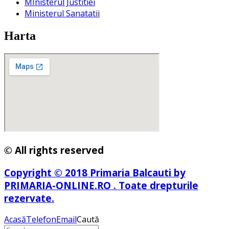
MInisterul Justitiei
Ministerul Sanatatii
Harta
© All rights reserved
Copyright © 2018 Primaria Balcauti by
PRIMARIA-ONLINE.RO . Toate drepturile
rezervate.
Acasă
Telefon
Email
Caută