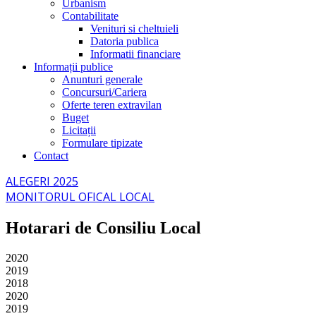
Urbanism
Contabilitate
Venituri si cheltuieli
Datoria publica
Informatii financiare
Informații publice
Anunturi generale
Concursuri/Cariera
Oferte teren extravilan
Buget
Licitații
Formulare tipizate
Contact
ALEGERI 2025
MONITORUL OFICAL LOCAL
Hotarari de Consiliu Local
2020
2019
2018
2020
2019