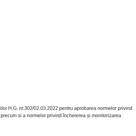
erilor H.G. nr.302/02.03.2022 pentru aprobarea normelor privind
, precum și a normelor privind încheierea și monitorizarea