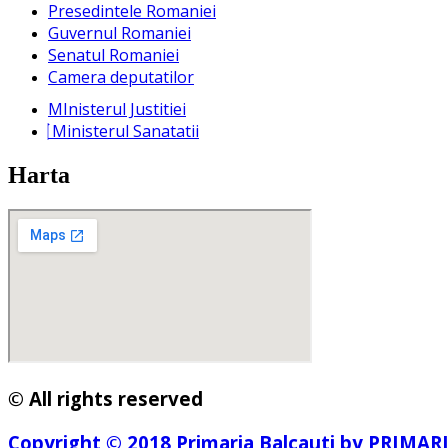
Presedintele Romaniei
Guvernul Romaniei
Senatul Romaniei
Camera deputatilor
MInisterul Justitiei
Ministerul Sanatatii
Harta
© All rights reserved
Copyright © 2018 Primaria Balcauti by PRIMAR