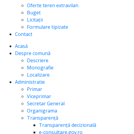
Oferte teren extravilan
Buget
Licitații
Formulare tipizate
Contact
Acasă
Despre comună
Descriere
Monografie
Localizare
Administratie
Primar
Viceprimar
Secretar General
Organigrama
Transparență
Transparență decizională
e-consultare.gov.ro