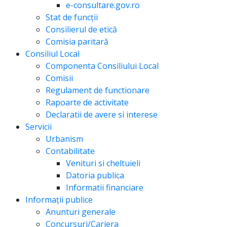
e-consultare.gov.ro
Stat de funcții
Consilierul de etică
Comisia paritară
Consiliul Local
Componenta Consiliului Local
Comisii
Regulament de functionare
Rapoarte de activitate
Declaratii de avere si interese
Servicii
Urbanism
Contabilitate
Venituri si cheltuieli
Datoria publica
Informatii financiare
Informații publice
Anunturi generale
Concursuri/Cariera