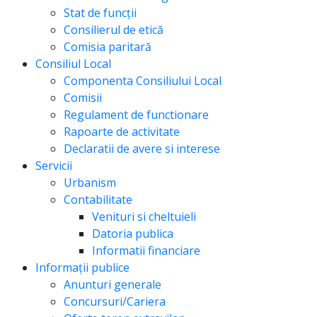
Stat de funcții
Consilierul de etică
Comisia paritară
Consiliul Local
Componenta Consiliului Local
Comisii
Regulament de functionare
Rapoarte de activitate
Declaratii de avere si interese
Servicii
Urbanism
Contabilitate
Venituri si cheltuieli
Datoria publica
Informatii financiare
Informații publice
Anunturi generale
Concursuri/Cariera