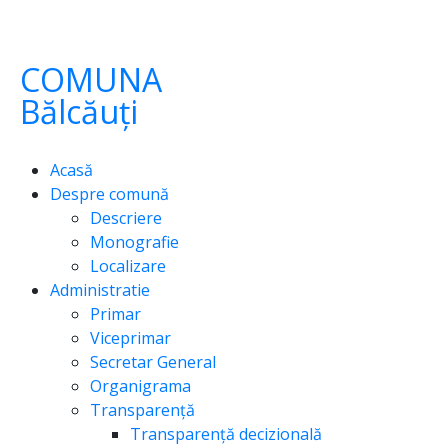
COMUNA
Bălcăuți
Acasă
Despre comună
Descriere
Monografie
Localizare
Administratie
Primar
Viceprimar
Secretar General
Organigrama
Transparență
Transparență decizională