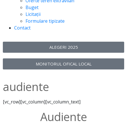
Oferte teren extravilan
Buget
Licitații
Formulare tipizate
Contact
ALEGERI 2025
MONITORUL OFICAL LOCAL
audiente
[vc_row][vc_column][vc_column_text]
Audiente